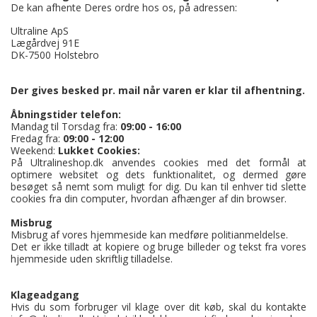
De kan afhente Deres ordre hos os, på adressen:
Ultraline ApS
Lægårdvej 91E
DK-7500 Holstebro
Der gives besked pr. mail når varen er klar til afhentning.
Åbningstider telefon:
Mandag til Torsdag fra:
09:00 - 16:00
Fredag fra:
09:00 - 12:00
Weekend:
Lukket
Cookies:
På Ultralineshop.dk anvendes cookies med det formål at
optimere websitet og dets funktionalitet, og dermed gøre
besøget så nemt som muligt for dig. Du kan til enhver tid slette
cookies fra din computer, hvordan afhænger af din browser.
Misbrug
Misbrug af vores hjemmeside kan medføre politianmeldelse.
Det er ikke tilladt at kopiere og bruge billeder og tekst fra vores
hjemmeside uden skriftlig tilladelse.
Klageadgang
Hvis du som forbruger vil klage over dit køb, skal du kontakte