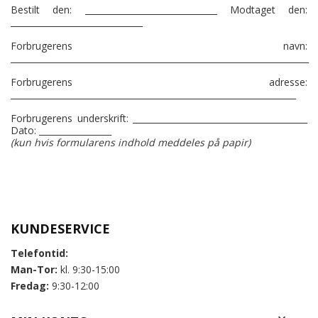
Bestilt den: _______________________________ Modtaget den:
_______________________________
Forbrugerens navn:
______________________________________________________________________
Forbrugerens adresse:
___________________________________________________________________
Forbrugerens underskrift: _________________________________________
Dato: _________________
(kun hvis formularens indhold meddeles på papir)
KUNDESERVICE
Telefontid:
Man-Tor:
kl. 9:30-15:00
Fredag:
9:30-12:00