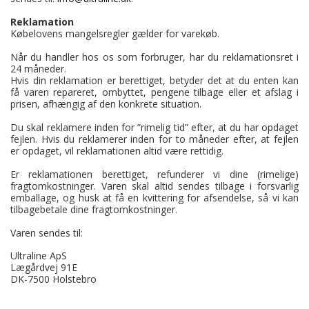
Reklamation
Købelovens mangelsregler gælder for varekøb.
Når du handler hos os som forbruger, har du reklamationsret i
24 måneder.
Hvis din reklamation er berettiget, betyder det at du enten kan
få varen repareret, ombyttet, pengene tilbage eller et afslag i
prisen, afhængig af den konkrete situation.
Du skal reklamere inden for ”rimelig tid” efter, at du har opdaget
fejlen. Hvis du reklamerer inden for to måneder efter, at fejlen
er opdaget, vil reklamationen altid være rettidig.
Er reklamationen berettiget, refunderer vi dine (rimelige)
fragtomkostninger. Varen skal altid sendes tilbage i forsvarlig
emballage, og husk at få en kvittering for afsendelse, så vi kan
tilbagebetale dine fragtomkostninger.
Varen sendes til:
Ultraline ApS
Lægårdvej 91E
DK-7500 Holstebro