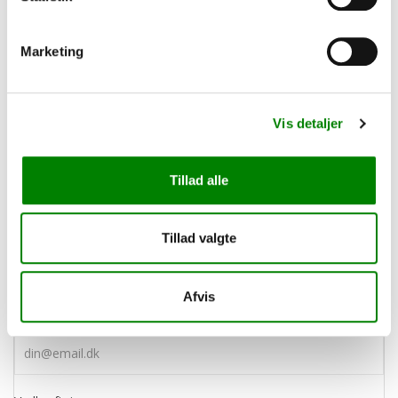
Marketing
Vis detaljer
Send en besked
Tillad alle
Emne
Tillad valgte
Afvis
E-mail adresse