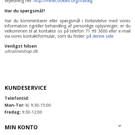
vejledning her:
http://minecookies.org/fravalg
Har du spørgsmål?
Har du kommentarer eller spørgsmål i forbindelse med vores
information og/eller behandling af personlige oplysninger, er du
velkommen til at kontakte os på telefon 71 99 3000 eller e-mail
via vores kontaktformular, som du finder:
på denne side
Venligst hilsen
ultralineshop.dk
KUNDESERVICE
Telefontid:
Man-Tor:
kl. 9:30-15:00
Fredag:
9:30-12:00

MIN KONTO