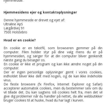
hjemmeside.
Hjemmesidens ejer og kontaktoplysninger
Denne hjemmeside er drevet og ejet af:
Ultraline ApS
Lægårdvej 91
7500 Holstebro
Hvad er en cookie?
En cookie er en tekstfil, som browseren gemmer på din
computer. Filen holder styr på dine valg mens du er på
hjemmesiden, og sørger for at din computer bliver genkendt
næste gang du besøger os.
En cookie er ikke et program og kan ikke ændre noget på din
computer.
Der er ingen personlige oplysninger gemt i vores cookies,
indholdet bliver ikke delt med nogen, og de kan ikke indeholde
virus.
De fleste browsere (fx Firefox, Internet Explorer og Safari)
accepterer automatisk cookies, men du bestemmer selv om du
vil tillade det. Du kan sagtens slå cookies helt fra, men det vil
give dig problemer når du handler på nettet, da alle webbutikker
bruger cookies til at huske, hvad du har lagt i kurven.