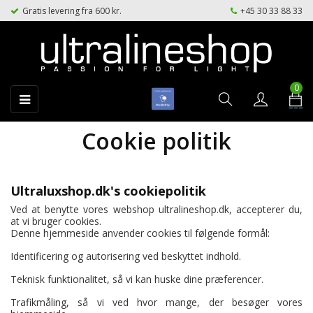
Gratis levering fra 600 kr.
+45 30 33 88 33
0
Toggle
☰
navigation
Cookie politik
Ultraluxshop.dk's cookiepolitik
Ved at benytte vores webshop ultralineshop.dk, accepterer du,
at vi bruger cookies.
Denne hjemmeside anvender cookies til følgende formål:
Identificering og autorisering ved beskyttet indhold.
Teknisk funktionalitet, så vi kan huske dine præferencer.
Trafikmåling, så vi ved hvor mange, der besøger vores