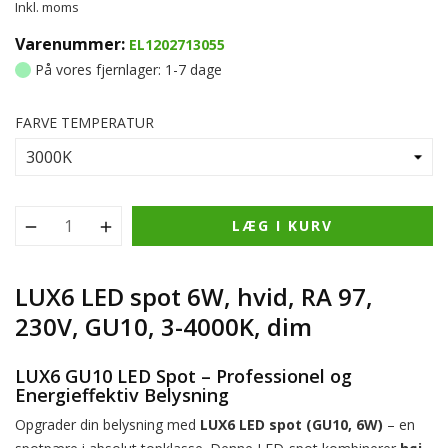
Inkl. moms
Varenummer:
EL1202713055
På vores fjernlager: 1-7 dage
FARVE TEMPERATUR
LÆG I KURV
LUX6 LED spot 6W, hvid, RA 97,
230V, GU10, 3-4000K, dim
LUX6 GU10 LED Spot – Professionel og
Energieffektiv Belysning
Opgrader din belysning med
LUX6 LED spot (GU10, 6W)
– en