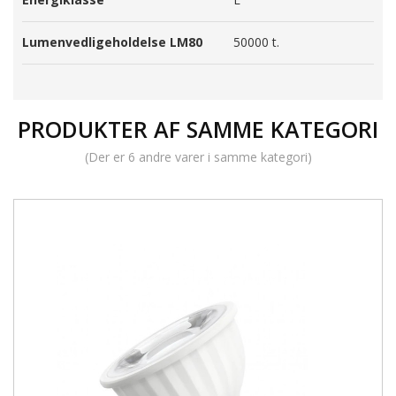
Lumenvedligeholdelse LM80
50000 t.
PRODUKTER AF SAMME KATEGORI
(Der er 6 andre varer i samme kategori)