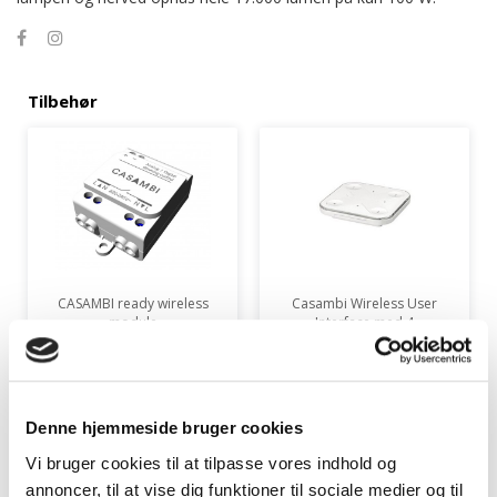
Tilbehør
CASAMBI ready wireless
Casambi Wireless User
module
Interface med 4
funktionstaster
+840,00 kr.
+2.520,00 kr.
Denne hjemmeside bruger cookies
LÆG I KURV
LÆG I KURV
Vi bruger cookies til at tilpasse vores indhold og
annoncer, til at vise dig funktioner til sociale medier og til