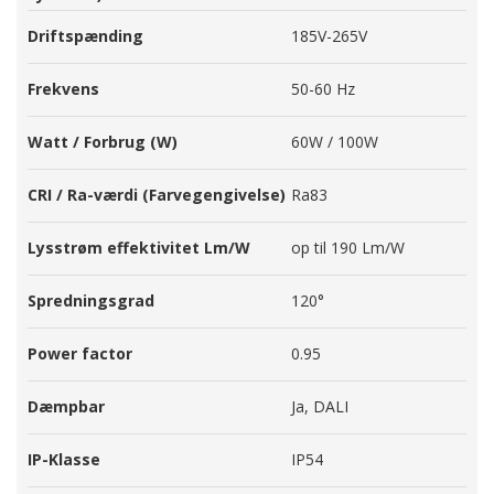
Driftspænding
185V-265V
Frekvens
50-60 Hz
Watt / Forbrug (W)
60W / 100W
CRI / Ra-værdi (Farvegengivelse)
Ra83
Lysstrøm effektivitet Lm/W
op til 190 Lm/W
Spredningsgrad
120°
Power factor
0.95
Dæmpbar
Ja, DALI
IP-Klasse
IP54