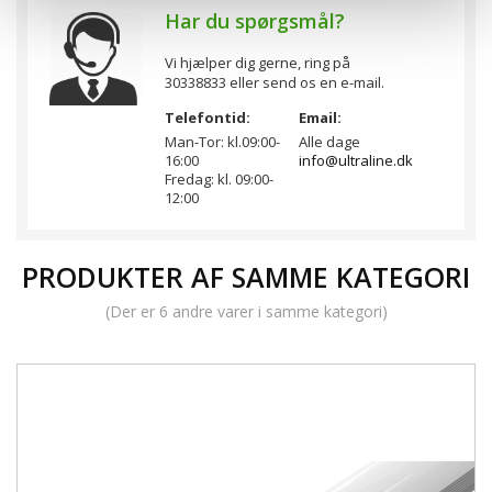
Har du spørgsmål?
Vi hjælper dig gerne, ring på
30338833 eller send os en e-mail.
Telefontid:
Email:
Man-Tor: kl.09:00-
Alle dage
16:00
info@ultraline.dk
Fredag: kl. 09:00-
12:00
PRODUKTER AF SAMME KATEGORI
(Der er 6 andre varer i samme kategori)