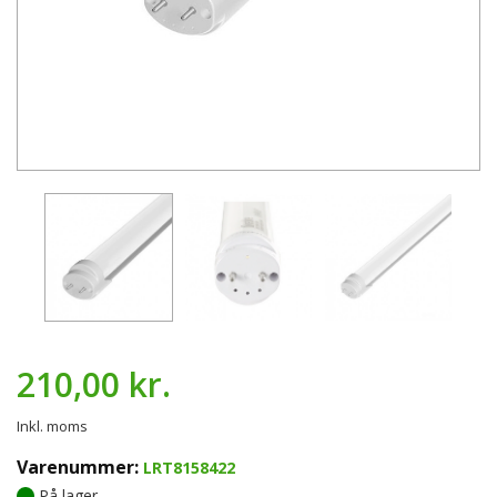
210,00 kr.
Inkl. moms
Varenummer:
LRT8158422
På lager