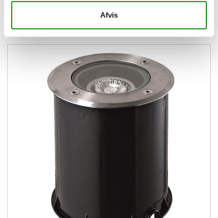
PRODUKTER AF SAMME KATEGORI
Afvis
(Der er 16 andre varer i samme kategori)