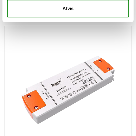
PRODUKTER AF SAMME KATEGORI
Afvis
(Der er 15 andre varer i samme kategori)