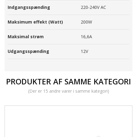
Indgangsspænding
220-240V AC
Maksimum effekt (Watt)
200W
Maksimal strøm
16,6A
Udgangsspænding
12V
PRODUKTER AF SAMME KATEGORI
(Der er 15 andre varer i samme kategori)