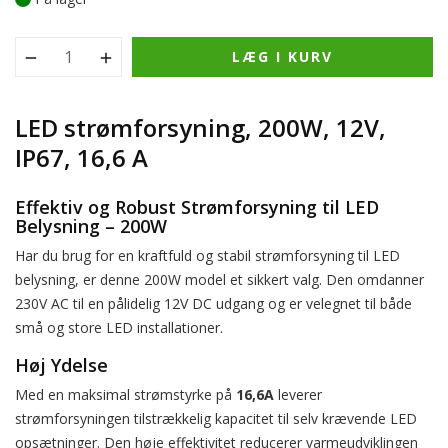
LÆG I KURV
LED strømforsyning, 200W, 12V,
IP67, 16,6 A
Effektiv og Robust Strømforsyning til LED
Belysning – 200W
Har du brug for en kraftfuld og stabil strømforsyning til LED
belysning, er denne 200W model et sikkert valg. Den omdanner
230V AC til en pålidelig 12V DC udgang og er velegnet til både
små og store LED installationer.
Høj Ydelse
Med en maksimal strømstyrke på
16,6A
leverer
strømforsyningen tilstrækkelig kapacitet til selv krævende LED
opsætninger. Den høje effektivitet reducerer varmeudviklingen