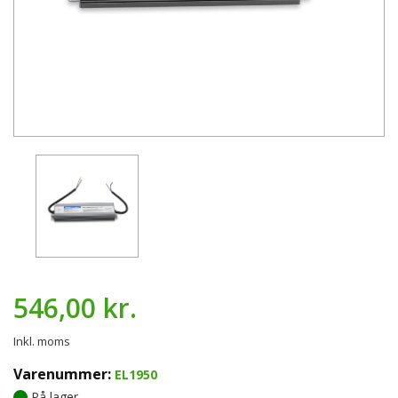
546,00 kr.
Inkl. moms
Varenummer:
EL1950
På lager