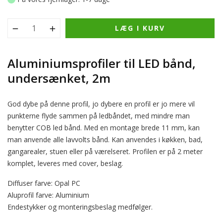
LÆG I KURV
Aluminiumsprofiler til LED bånd,
undersænket, 2m
God dybe på denne profil, jo dybere en profil er jo mere vil
punkterne flyde sammen på ledbåndet, med mindre man
benytter COB led bånd. Med en montage brede 11 mm, kan
man anvende alle lavvolts bånd. Kan anvendes i køkken, bad,
gangarealer, stuen eller på værelseret. Profilen er på 2 meter
komplet, leveres med cover, beslag.
Diffuser farve: Opal PC
Aluprofil farve: Aluminium
Endestykker og monteringsbeslag medfølger.