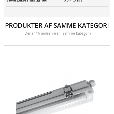
Bevægelseshastighed
0.5~1.5m/s
PRODUKTER AF SAMME KATEGORI
(Der er 16 andre varer i samme kategori)