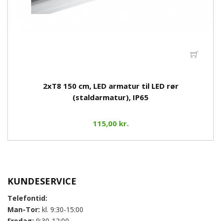
2xT8 150 cm, LED armatur til LED rør
(staldarmatur), IP65
115,00 kr.
KUNDESERVICE
Telefontid:
Man-Tor:
kl. 9:30-15:00
Fredag:
9:30-12:00