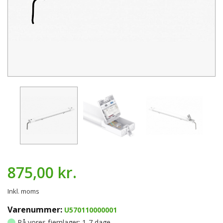
875,00 kr.
Inkl. moms
Varenummer:
U570110000001
På vores fjernlager: 1-7 dage