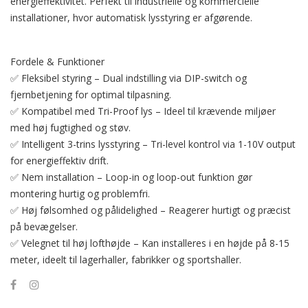
energieffektivitet. Perfekt til industrielle og kommercielle
installationer, hvor automatisk lysstyring er afgørende.
Fordele & Funktioner
✅ Fleksibel styring – Dual indstilling via DIP-switch og
fjernbetjening for optimal tilpasning.
✅ Kompatibel med Tri-Proof lys – Ideel til krævende miljøer
med høj fugtighed og støv.
✅ Intelligent 3-trins lysstyring – Tri-level kontrol via 1-10V output
for energieffektiv drift.
✅ Nem installation – Loop-in og loop-out funktion gør
montering hurtig og problemfri.
✅ Høj følsomhed og pålidelighed – Reagerer hurtigt og præcist
på bevægelser.
✅ Velegnet til høj lofthøjde – Kan installeres i en højde på 8-15
meter, ideelt til lagerhaller, fabrikker og sportshaller.