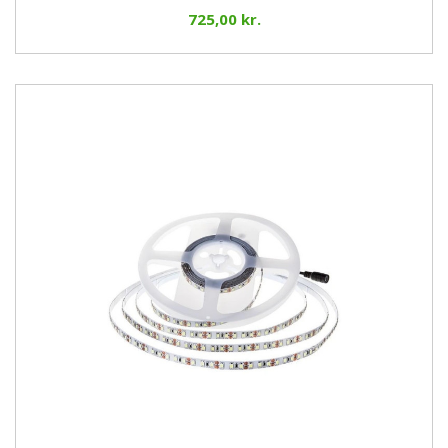
725,00 kr.