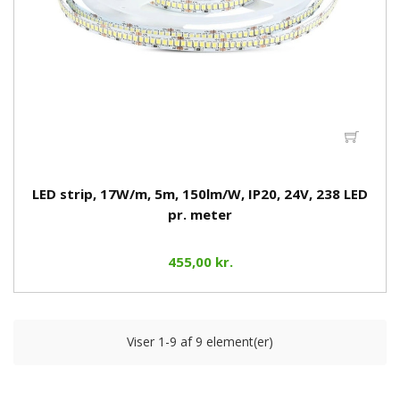
LED strip, 17W/m, 5m, 150lm/W, IP20, 24V, 238 LED
pr. meter
455,00 kr.
Viser 1-9 af 9 element(er)