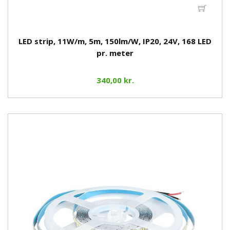
LED strip, 11W/m, 5m, 150lm/W, IP20, 24V, 168 LED
pr. meter
340,00 kr.