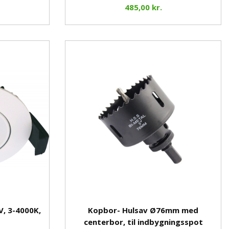
485,00 kr.
V, 3-4000K,
Kopbor- Hulsav Ø76mm med
centerbor, til indbygningsspot