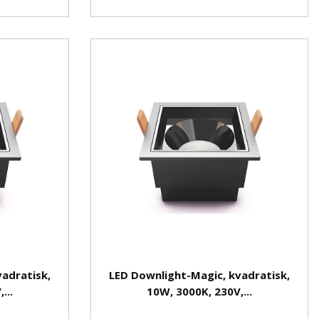
adratisk,
LED Downlight-Magic, kvadratisk,
...
10W, 3000K, 230V,...