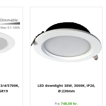
3/4/5700K,
LED downlight 36W, 3000K, IP20,
UGR19
Ø:230mm
748,00 kr.
Fra