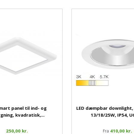
mart panel til ind- og
LED dæmpbar downlight, 
gning, kvadratisk,...
13/18/25W, IP54, 
250,00 kr.
410,00 kr.
Fra