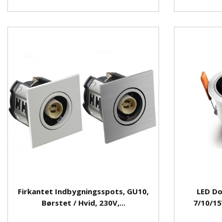
Firkantet Indbygningsspots, GU10,
LED Do
Børstet / Hvid, 230V,...
7/10/15