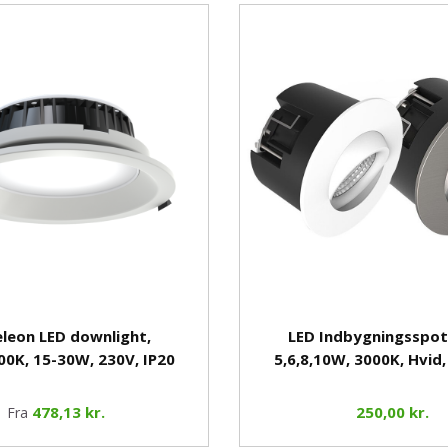
leon LED downlight,
LED Indbygningsspot
00K, 15-30W, 230V, IP20
5,6,8,10W, 3000K, Hvid
478,13 kr.
250,00 kr.
Fra