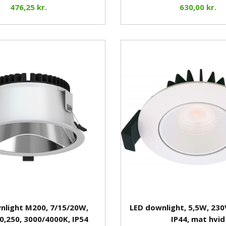
476,25 kr.
630,00 kr.
nlight M200, 7/15/20W,
LED downlight, 5,5W, 230
0,250, 3000/4000K, IP54
IP44, mat hvid