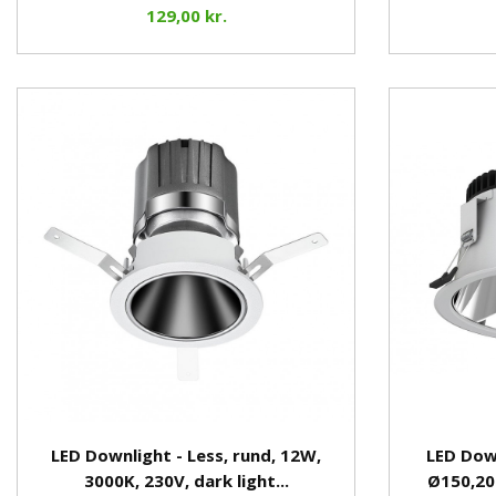
129,00 kr.
LED Downlight - Less, rund, 12W,
LED Dow
3000K, 230V, dark light...
Ø150,20