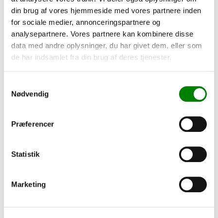
din brug af vores hjemmeside med vores partnere inden
for sociale medier, annonceringspartnere og
analysepartnere. Vores partnere kan kombinere disse
data med andre oplysninger, du har givet dem, eller som
de har indsamlet fra din brug af deres tjenester.
Samtykkevalg
Nødvendig
Præferencer
Statistik
Marketing
LED spotlys AR111, G53, 12V DC, 12W, SHARP