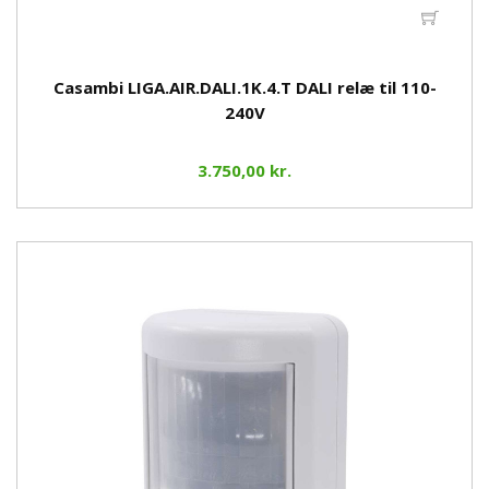
Casambi LIGA.AIR.DALI.1K.4.T DALI relæ til 110-
240V
3.750,00 kr.