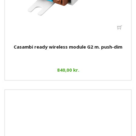
Casambi ready wireless module G2 m. push-dim
840,00 kr.