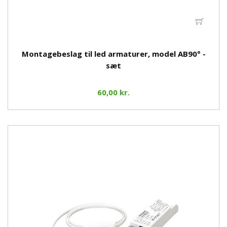
Montagebeslag til led armaturer, model AB90° -
sæt
60,00 kr.