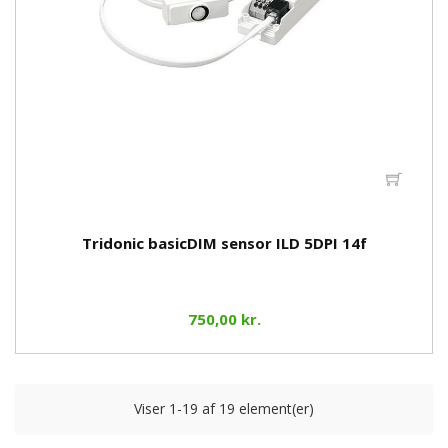
Tridonic basicDIM sensor ILD 5DPI 14f
750,00 kr.
Viser 1-19 af 19 element(er)