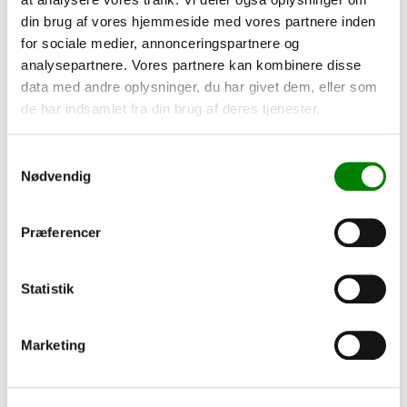
din brug af vores hjemmeside med vores partnere inden
for sociale medier, annonceringspartnere og
analysepartnere. Vores partnere kan kombinere disse
data med andre oplysninger, du har givet dem, eller som
de har indsamlet fra din brug af deres tjenester.
Samtykkevalg
Nødvendig
Præferencer
Statistik
CASAMBI ENOCEAN DOBBELT TRYK F. FUGA
Marketing
999,00 kr.