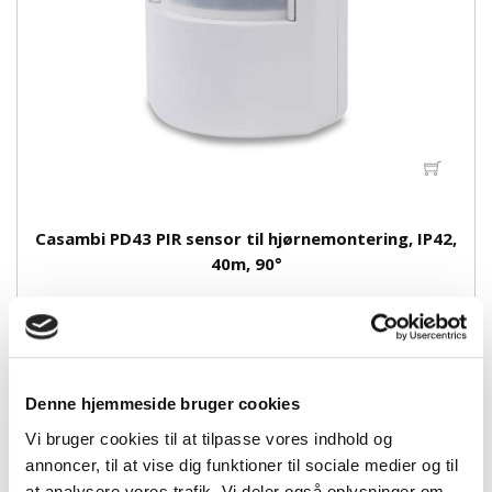
Casambi PD43 PIR sensor til hjørnemontering, IP42,
40m, 90°
3.500,00 kr.
Denne hjemmeside bruger cookies
Vi bruger cookies til at tilpasse vores indhold og
annoncer, til at vise dig funktioner til sociale medier og til
at analysere vores trafik. Vi deler også oplysninger om