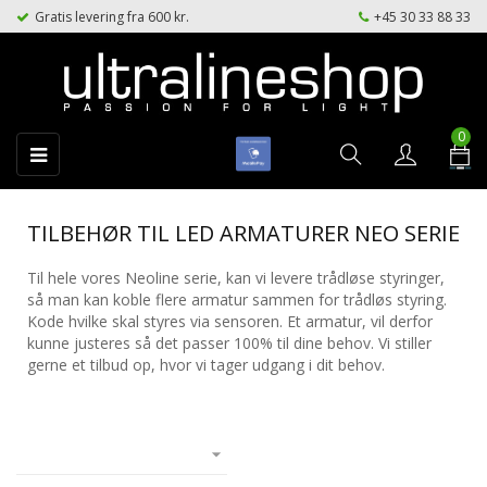
Gratis levering fra 600 kr.
+45 30 33 88 33
0
Toggle
☰
navigation
TILBEHØR TIL LED ARMATURER NEO SERIE
Til hele vores Neoline serie, kan vi levere trådløse styringer,
så man kan koble flere armatur sammen for trådløs styring.
Kode hvilke skal styres via sensoren. Et armatur, vil derfor
kunne justeres så det passer 100% til dine behov. Vi stiller
gerne et tilbud op, hvor vi tager udgang i dit behov.
