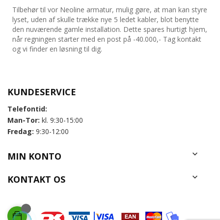
Tilbehør til vor Neoline armatur, mulig gøre, at man kan styre
lyset, uden af skulle trække nye 5 ledet kabler, blot benytte
den nuværende gamle installation. Dette spares hurtigt hjem,
når regningen starter med en post på -40.000,- Tag kontakt
og vi finder en løsning til dig.
KUNDESERVICE
Telefontid:
Man-Tor:
kl. 9:30-15:00
Fredag:
9:30-12:00

MIN KONTO

KONTAKT OS